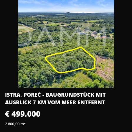
ISTRA, POREČ - BAUGRUNDSTÜCK MIT
AUSBLICK 7 KM VOM MEER ENTFERNT
€ 499.000
2
2 800,00 m