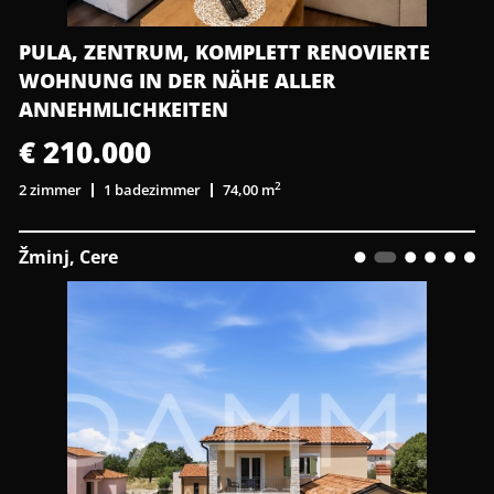
PULA, ZENTRUM, KOMPLETT RENOVIERTE
WOHNUNG IN DER NÄHE ALLER
ANNEHMLICHKEITEN
€ 210.000
2
2 zimmer
1 badezimmer
74,00 m
Žminj, Cere