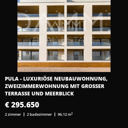
PULA - LUXURIÖSE NEUBAUWOHNUNG,
ZWEIZIMMERWOHNUNG MIT GROSSER T
ERRASSE UND MEERBLICK
€ 295.650
2
2 zimmer
2 badezimmer
96,12 m