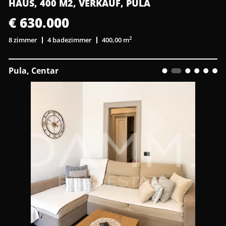
HAUS, 400 M2, VERKAUF, PULA
€ 630.000
2
8 zimmer
4 badezimmer
400,00 m
Pula, Centar