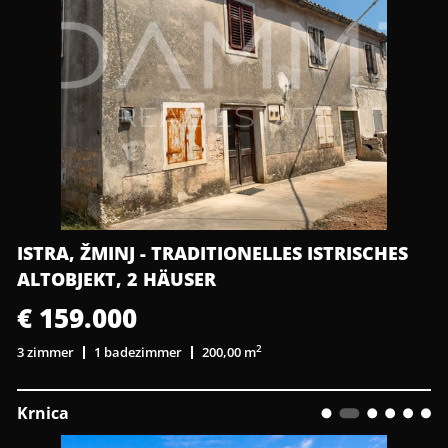
ISTRA, ŽMINJ - TRADITIONELLES ISTRISCHES
ALTOBJEKT, 2 HÄUSER
€ 159.000
2
3 zimmer
1 badezimmer
200,00 m
Krnica