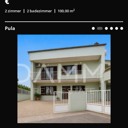
€
2
2 zimmer
2 badezimmer
100,00 m
Pula