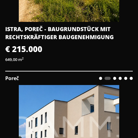
ISTRA, POREČ - BAUGRUNDSTÜCK MIT
RECHTSKRÄFTIGER BAUGENEHMIGUNG
€ 215.000
2
649,00 m
Poreč