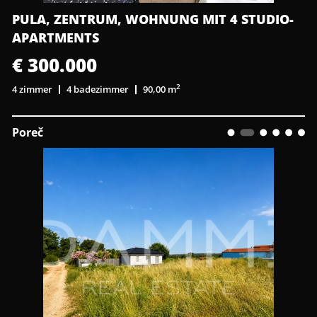
PULA, ZENTRUM, WOHNUNG MIT 4 STUDIO-
APARTMENTS
€ 300.000
2
4 zimmer
4 badezimmer
90,00 m
Poreč