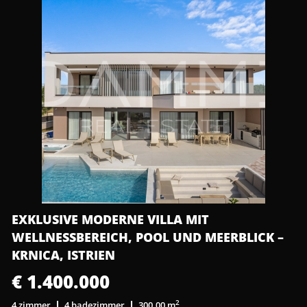
EXKLUSIVE MODERNE VILLA MIT
WELLNESSBEREICH, POOL UND MEERBLICK –
KRNICA, ISTRIEN
€ 1.400.000
2
4 zimmer
4 badezimmer
300,00 m