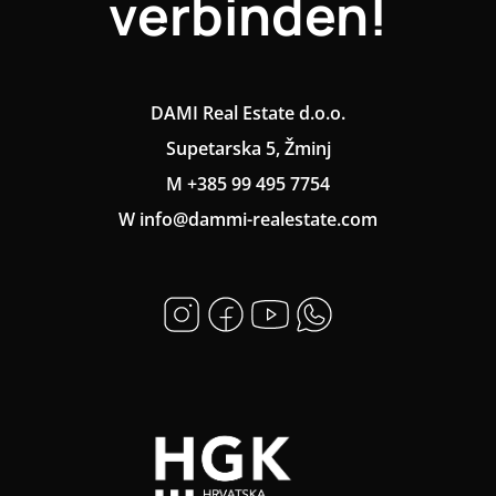
verbinden!
DAMI Real Estate d.o.o.
Supetarska 5, Žminj
M +385 99 495 7754
W info@dammi-realestate.com