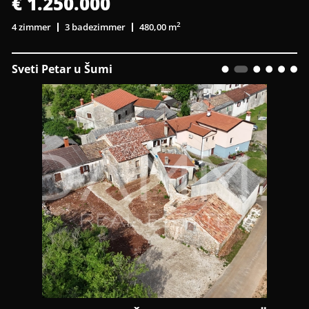
€ 1.250.000
2
4 zimmer
3 badezimmer
480,00 m
Sveti Petar u Šumi