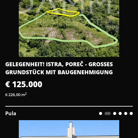
GELEGENHEIT! ISTRA, POREČ - GROSSES G
RUNDSTÜCK MIT BAUGENEHMIGUNG
€ 125.000
2
6 226,00 m
Pula