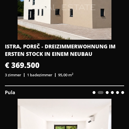
ISTRA, POREČ - DREIZIMMERWOHNUNG IM
ERSTEN STOCK IN EINEM NEUBAU
€ 369.500
2
3 zimmer
1 badezimmer
95,00 m
Pula