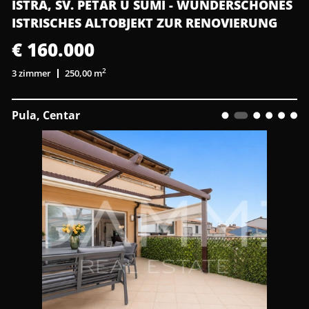
ISTRA, SV. PETAR U ŠUMI - WUNDERSCHÖNES
ISTRISCHES ALTOBJEKT ZUR RENOVIERUNG
€ 160.000
2
3 zimmer
250,00 m
Pula, Centar