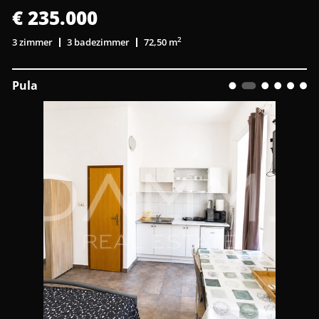
€ 235.000
2
3 zimmer
3 badezimmer
72,50 m
Pula