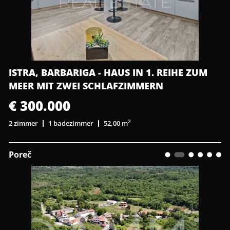
ISTRA, BARBARIGA - HAUS IN 1. REIHE ZUM
MEER MIT ZWEI SCHLAFZIMMERN
€ 300.000
2
2 zimmer
1 badezimmer
52,00 m
Poreč