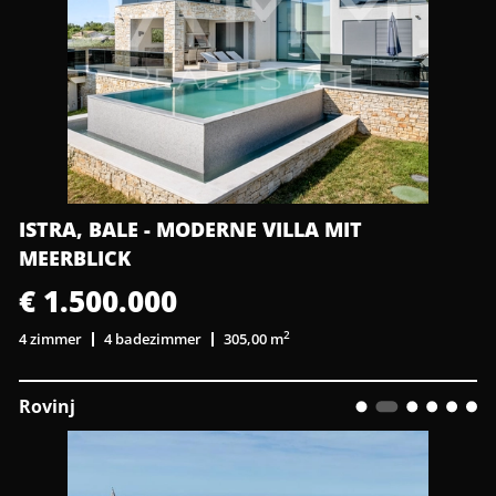
ISTRA, BALE - MODERNE VILLA MIT
MEERBLICK
€ 1.500.000
2
4 zimmer
4 badezimmer
305,00 m
Rovinj