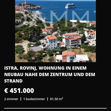
ISTRA, ROVINJ, WOHNUNG IN EINEM
NEUBAU NAHE DEM ZENTRUM UND DEM
STRAND
€ 451.000
2
2 zimmer
1 badezimmer
81,50 m