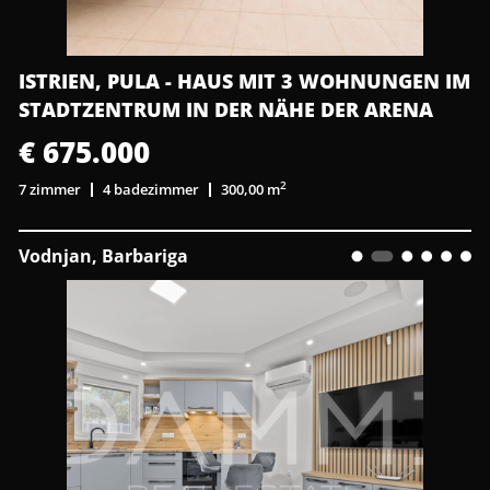
ISTRIEN, PULA - HAUS MIT 3 WOHNUNGEN IM
STADTZENTRUM IN DER NÄHE DER ARENA
€ 675.000
2
7 zimmer
4 badezimmer
300,00 m
Vodnjan, Barbariga