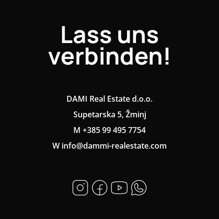
Lass uns
verbinden!
DAMI Real Estate d.o.o.
Supetarska 5, Žminj
M +385 99 495 7754
W info@dammi-realestate.com