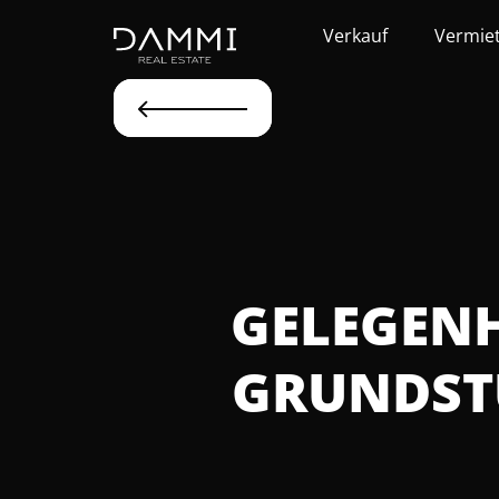
Verkauf
Vermie
GELEGENHE
RUNDSTÜ