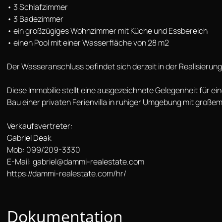
• 3 Schlafzimmer
• 3 Badezimmer
• ein großzügiges Wohnzimmer mit Küche und Essbereich
• einen Pool mit einer Wasserfläche von 28 m2
Der Wasseranschluss befindet sich derzeit in der Realisierung
Diese Immobilie stellt eine ausgezeichnete Gelegenheit für ein
Bau einer privaten Ferienvilla in ruhiger Umgebung mit großem
Verkaufsvertreter:
Gabriel Deak
Mob: 099/209-3330
E-Mail: gabriel@dammi-realestate.com
https://dammi-realestate.com/hr/
Dokumentation