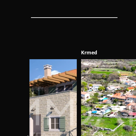
Krmed