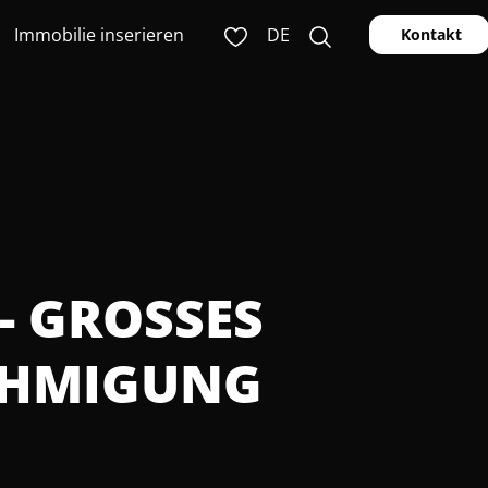
Immobilie inserieren
DE
Kontakt
 GROSSES G
HMIGUNG