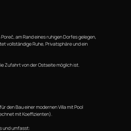
n Poreč, am Rand eines ruhigen Dorfes gelegen,
tet vollständige Ruhe, Privatsphäre und ein
 Zufahrt von der Ostseite möglich ist.
:
ür den Bau einer modernen Villa mit Pool
echnet mit Koeffizienten).
s und umfasst: