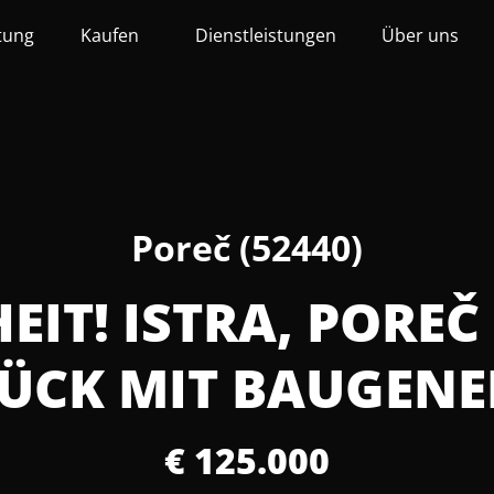
tung
Kaufen
Dienstleistungen
Über uns
Poreč (52440)
IT! ISTRA, POREČ -
CK MIT BAUGENE
€ 125.000