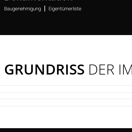
Baugenehmigung
Eigentümerliste
GRUNDRISS
DER I