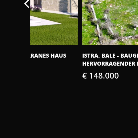
S HAUS
ISTRA, BALE - BAUGRUNDSTÜCK AN
HERVORRAGENDER LAGE 1235 M2
€ 148.000