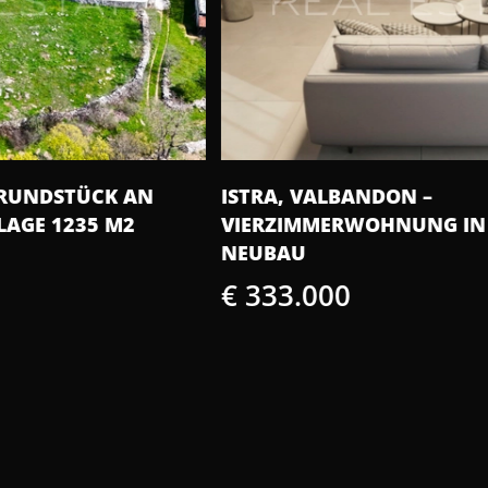
ISTRA, VALBANDON –
IS
VIERZIMMERWOHNUNG IN EINEM
HO
NEUBAU
€
€ 333.000