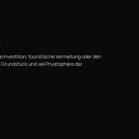
.
e Investition, touristische Vermietung oder den
 Grundstück und viel Privatsphäre dar.