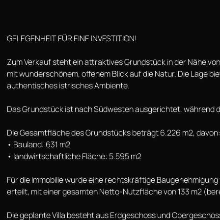
GELEGENHEIT FÜR EINE INVESTITION!
Zum Verkauf steht ein attraktives Grundstück in der Nähe vo
mit wunderschönem, offenem Blick auf die Natur. Die Lage bie
authentisches istrisches Ambiente.
Das Grundstück ist nach Südwesten ausgerichtet, während die
Die Gesamtfläche des Grundstücks beträgt 6.226 m2, davon
• Bauland: 631 m2
• landwirtschaftliche Fläche: 5.595 m2
Für die Immobilie wurde eine rechtskräftige Baugenehmigung f
erteilt, mit einer gesamten Netto-Nutzfläche von 133 m2 (ber
Die geplante Villa besteht aus Erdgeschoss und Obergeschos