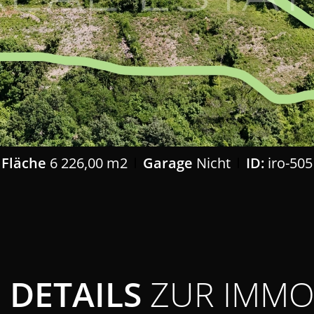
Fläche
6 226,00 m2
Garage
Nicht
ID:
iro-505
DETAILS
ZUR IMMOB