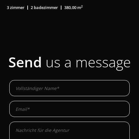
Send
us a message