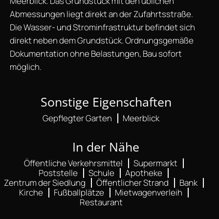
Meerblick. Das Grundstück mit den üblichen
Abmessungen liegt direkt an der Zufahrtsstraße.
Die Wasser- und Strominfrastruktur befindet sich
direkt neben dem Grundstück. Ordnungsgemäße
Dokumentation ohne Belastungen, Bau sofort
möglich.
Sonstige Eigenschaften
Gepflegter Garten
Meerblick
In der Nähe
Öffentliche Verkehrsmittel
Supermarkt
Poststelle
Schule
Apotheke
Zentrum der Siedlung
Öffentlicher Strand
Bank
Kirche
Fußballplätze
Mietwagenverleih
Restaurant