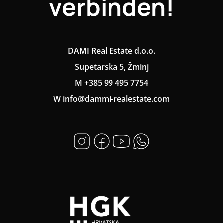
verbinden!
DAMI Real Estate d.o.o.
Supetarska 5, Žminj
M +385 99 495 7754
W info@dammi-realestate.com