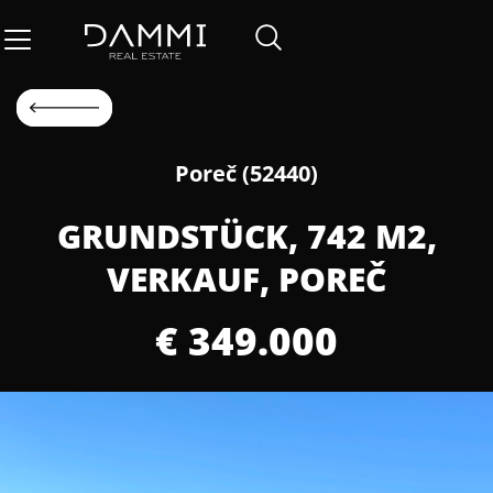
Poreč (52440)
GRUNDSTÜCK, 742 M2,
VERKAUF, POREČ
€ 349.000