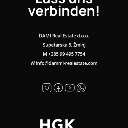
verbinden!
DAMI Real Estate d.o.o.
Supetarska 5, Žminj
M +385 99 495 7754
W info@dammi-realestate.com