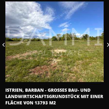
WOHNUNG, 140 M2, VERKAUF, PULA -
 F
CENTAR
€ 229.000