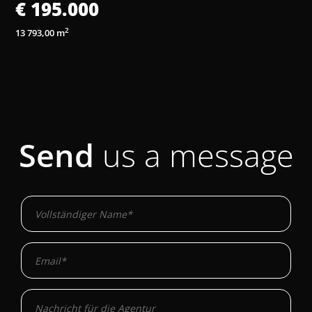
2
140,00 m
Send
us a message