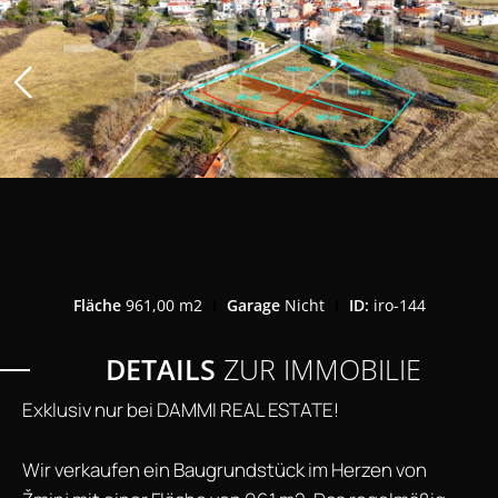
Fläche
961,00 m2
Garage
Nicht
ID:
iro-144
DETAILS
ZUR IMMOBILIE
Exklusiv nur bei DAMMI REAL ESTATE!
Wir verkaufen ein Baugrundstück im Herzen von