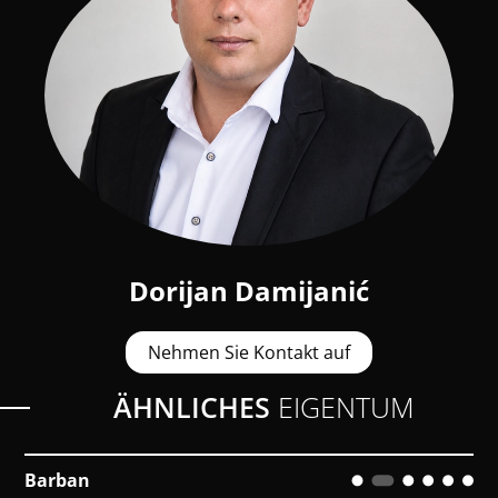
Dorijan Damijanić
Nehmen Sie Kontakt auf
ÄHNLICHES
EIGENTUM
Pula, Centar