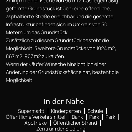
Žminj mit einer Fläche von 961 m2. Das regelmäßig
geformte Grundstück ist über eine öffentliche,
asphaltierte Straße erreichbar und die gesamte
Infrastruktur befindet sich im Umkreis von 50
Metern um das Grundstück.
Zusätzlich zu diesem Grundstück besteht die
Möglichkeit, 3 weitere Grundstücke von 1024 m2,
867 m2, 907 m2 zu kaufen.
Wenn der Käufer Wünsche hinsichtlich einer
Änderung der Grundstücksfläche hat, besteht die
Möglichkeit.
In der Nähe
Supermarkt
Kindergarten
Schule
Öffentliche Verkehrsmittel
Bank
Park
Park
Apotheke
Öffentlicher Strand
Zentrum der Siedlung