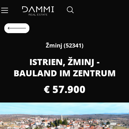
Žminj (52341)
ISTRIEN, ŽMINJ -
BAULAND IM ZENTRUM
€ 57.900