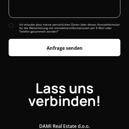
Ich erlaube dass meine persönlichen Daten über dieses Kontaktformular
für die Weiterleitung von Immobilieninformationen per E-Mail oder
Telefon gesammelt werden*
Anfrage senden
Lass uns
verbinden!
DAMI Real Estate d.o.o.