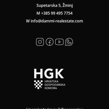
Supetarska 5, Žminj
M +385 99 495 7754
W info@dammi-realestate.com