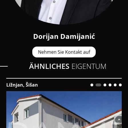
Dorijan Damijanić
Nehmen Sie Kontakt auf
ÄHNLICHES
EIGENTUM
Rovinj