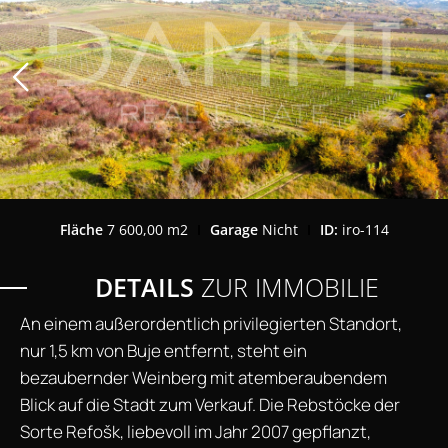
Fläche
7 600,00 m2
Garage
Nicht
ID:
iro-114
DETAILS
ZUR IMMOBILIE
An einem außerordentlich privilegierten Standort,
nur 1,5 km von Buje entfernt, steht ein
bezaubernder Weinberg mit atemberaubendem
Blick auf die Stadt zum Verkauf. Die Rebstöcke der
Sorte Refošk, liebevoll im Jahr 2007 gepflanzt,