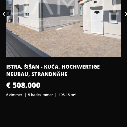
ISTRA, ROVINJ - WOHNUNG IM 2. STOCK MIT
EINEM SCHLAFZIMMER UND PARKPLATZ
€ 180.000
2
1 zimmer
1 badezimmer
40,00 m