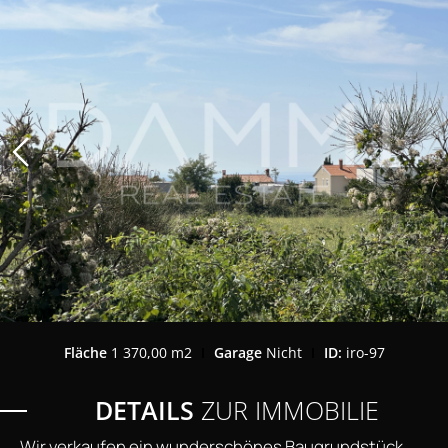
Fläche
1 370,00 m2
Garage
Nicht
ID:
iro-97
DETAILS
ZUR IMMOBILIE
Wir verkaufen ein wunderschönes Baugrundstück