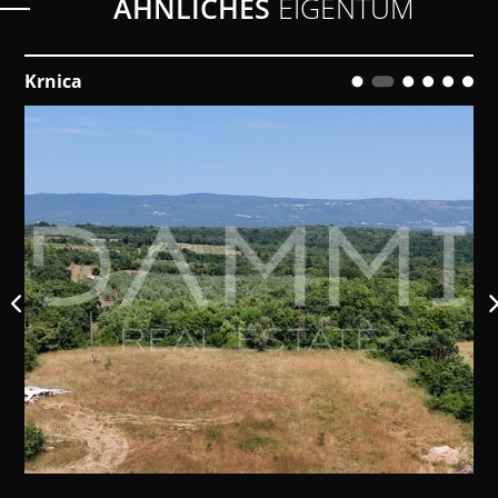
ÄHNLICHES
EIGENTUM
Marčana