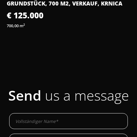
ISTRA, MARČANA – BAULAND IM
INDUSTRIEGEBIET
€ 73.000
2
700,00 m
Send
us a message