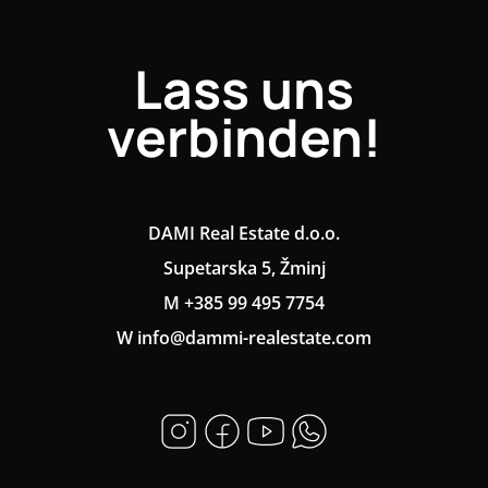
Lass uns
verbinden!
DAMI Real Estate d.o.o.
Supetarska 5, Žminj
M +385 99 495 7754
W info@dammi-realestate.com