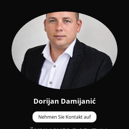
Dorijan Damijanić
Nehmen Sie Kontakt auf