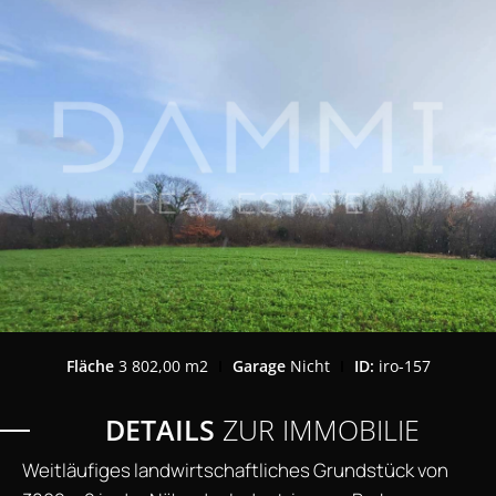
Fläche
3 802,00 m2
Garage
Nicht
ID:
iro-157
DETAILS
ZUR IMMOBILIE
Weitläufiges landwirtschaftliches Grundstück von