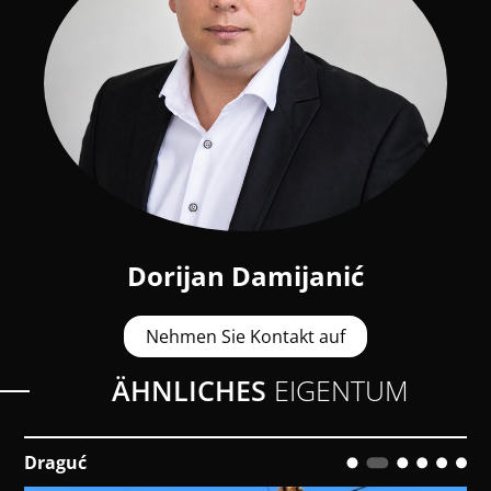
Dorijan Damijanić
Nehmen Sie Kontakt auf
ÄHNLICHES
EIGENTUM
Draguć