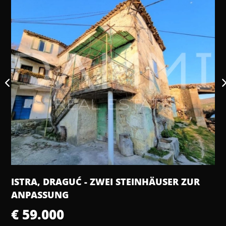
ISTRA, DRAGUĆ - ZWEI STEINHÄUSER ZUR
ANPASSUNG
€ 59.000