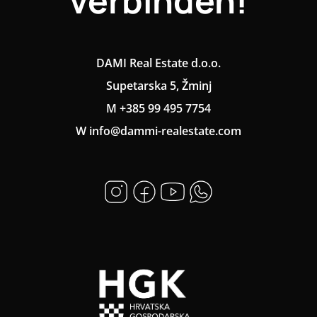
verbinden!
DAMI Real Estate d.o.o.
Supetarska 5, Žminj
M +385 99 495 7754
W info@dammi-realestate.com