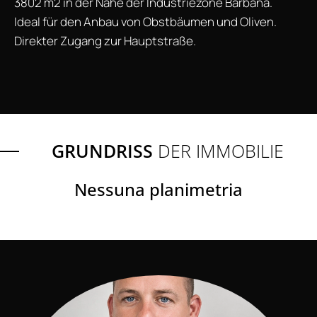
3802 m2 in der Nähe der Industriezone Barbana.
Ideal für den Anbau von Obstbäumen und Oliven.
Direkter Zugang zur Hauptstraße.
GRUNDRISS
DER IMMOBILIE
Nessuna planimetria