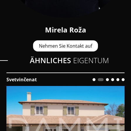
Mirela Roža
Nehmen Sie Kontakt auf
ÄHNLICHES
EIGENTUM
Svetvinčenat