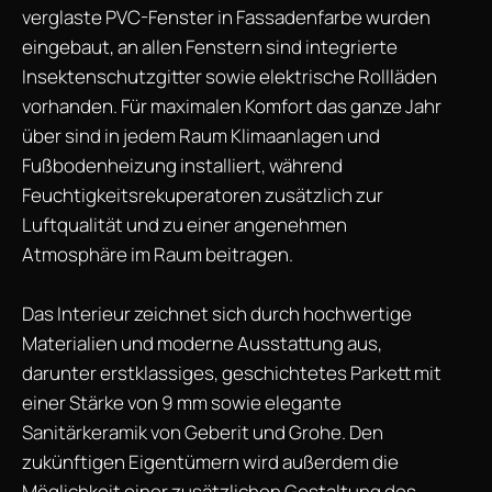
verglaste PVC-Fenster in Fassadenfarbe wurden
eingebaut, an allen Fenstern sind integrierte
Insektenschutzgitter sowie elektrische Rollläden
vorhanden. Für maximalen Komfort das ganze Jahr
über sind in jedem Raum Klimaanlagen und
Fußbodenheizung installiert, während
Feuchtigkeitsrekuperatoren zusätzlich zur
Luftqualität und zu einer angenehmen
Atmosphäre im Raum beitragen.
Das Interieur zeichnet sich durch hochwertige
Materialien und moderne Ausstattung aus,
darunter erstklassiges, geschichtetes Parkett mit
einer Stärke von 9 mm sowie elegante
Sanitärkeramik von Geberit und Grohe. Den
zukünftigen Eigentümern wird außerdem die
Möglichkeit einer zusätzlichen Gestaltung des