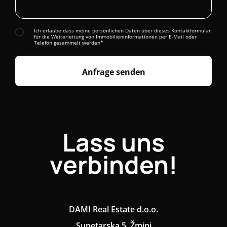
Ich erlaube dass meine persönlichen Daten über dieses Kontaktformular
für die Weiterleitung von Immobilieninformationen per E-Mail oder
Telefon gesammelt werden*
Anfrage senden
Lass uns
verbinden!
DAMI Real Estate d.o.o.
Supetarska 5, Žminj