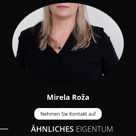
Mirela Roža
Nehmen Sie Kontakt auf
ÄHNLICHES
EIGENTUM