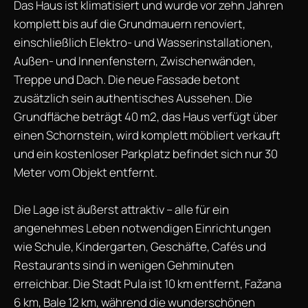
Das Haus ist klimatisiert und wurde vor zehn Jahren
komplett bis auf die Grundmauern renoviert,
einschließlich Elektro- und Wasserinstallationen,
Außen- und Innenfenstern, Zwischenwänden,
Treppe und Dach. Die neue Fassade betont
zusätzlich sein authentisches Aussehen. Die
Grundfläche beträgt 40 m2, das Haus verfügt über
einen Schornstein, wird komplett möbliert verkauft
und ein kostenloser Parkplatz befindet sich nur 30
Meter vom Objekt entfernt.
Die Lage ist äußerst attraktiv – alle für ein
angenehmes Leben notwendigen Einrichtungen
wie Schule, Kindergarten, Geschäfte, Cafés und
Restaurants sind in wenigen Gehminuten
erreichbar. Die Stadt Pula ist 10 km entfernt, Fažana
6 km, Bale 12 km, während die wunderschönen