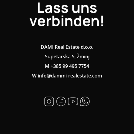
Lass uns
verbinden!
DAMI Real Estate d.o.o.
Supetarska 5, Žminj
M +385 99 495 7754
W info@dammi-realestate.com