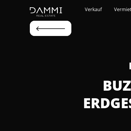
Verkauf
Vermie
BUZ
ERDGE