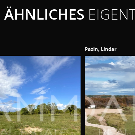
ÄHNLICHES
EIGEN
Pazin, Lindar
Sve