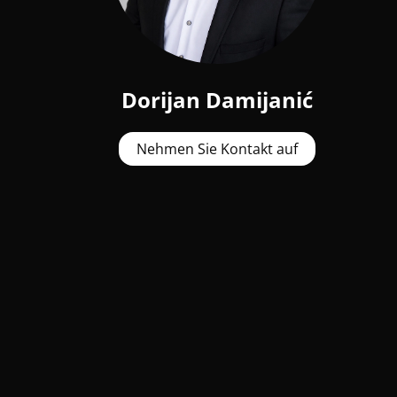
Dorijan Damijanić
Nehmen Sie Kontakt auf