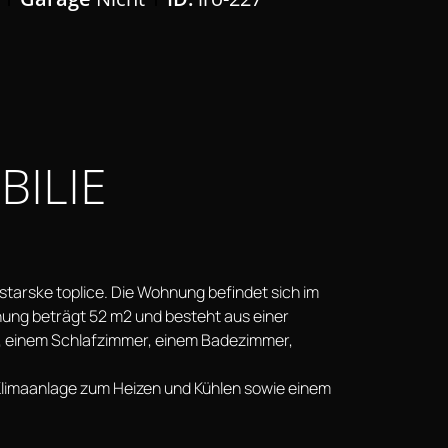
ILIE
Istarske toplice. Die Wohnung befindet sich im
ng beträgt 52 m2 und besteht aus einer
 einem Schlafzimmer, einem Badezimmer,
 Klimaanlage zum Heizen und Kühlen sowie einem