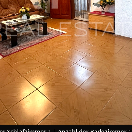
der Schlafzimmer
1
Anzahl der Badezimmer
1