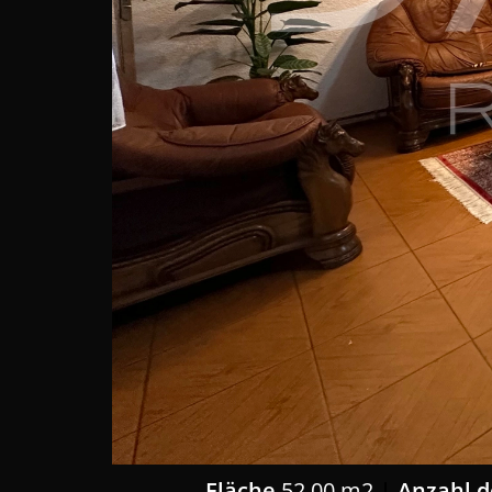
Fläche
52,00 m2
Anzahl 