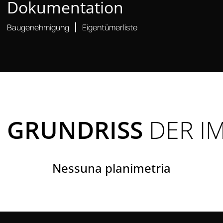
Dokumentation
Baugenehmigung
Eigentümerliste
GRUNDRISS
DER I
Nessuna planimetria