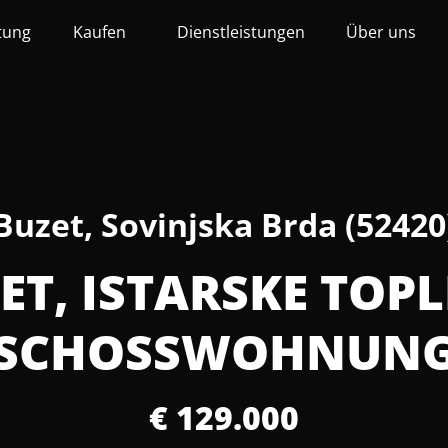
tung
Kaufen
Dienstleistungen
Über uns
Buzet, Sovinjska Brda (52420
ET, ISTARSKE TOPLI
SCHOSSWOHNUNG
€ 129.000