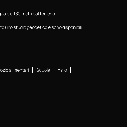
qua è a 180 metri dal terreno.
ato uno studio geodetico e sono disponibili
ozio alimentari
Scuola
Asilo