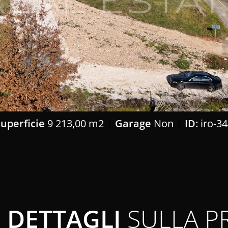
Superficie
9 213,00 m2
Garage
Non
ID:
iro-3
DETTAGLI
SULLA P