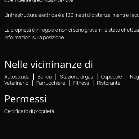
L'infrastruttura elettrica è a 100 metri di distanza, mentre l'ac
La proprietà è in regola e non ci sono gravami, è stato effettu
informazioni sulla posizione.
Nelle vicininanze di
Autostrada
Banca
Stazione di gas
Ospedale
Neg
Veterinario
Parrucchiere
Fitness
Ristorante
Permessi
Certificato di proprietà