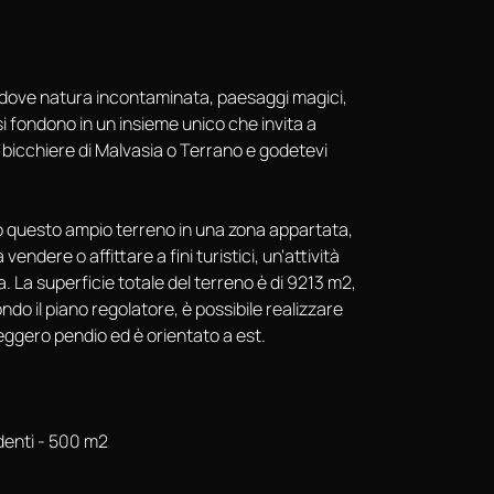
ogo dove natura incontaminata, paesaggi magici,
i fondono in un insieme unico che invita a
n bicchiere di Malvasia o Terrano e godetevi
iamo questo ampio terreno in una zona appartata,
vendere o affittare a fini turistici, un'attività
 La superficie totale del terreno è di 9213 m2,
ondo il piano regolatore, è possibile realizzare
 leggero pendio ed è orientato a est.
ndenti - 500 m2