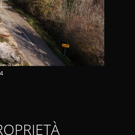
44
ROPRIETÀ