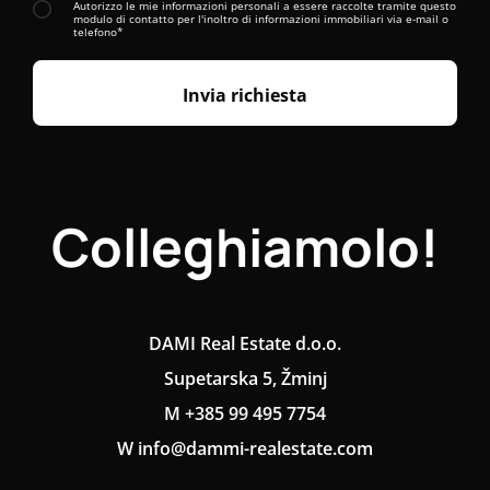
Autorizzo le mie informazioni personali a essere raccolte tramite questo
modulo di contatto per l'inoltro di informazioni immobiliari via e-mail o
telefono*
Invia richiesta
Colleghiamolo!
DAMI Real Estate d.o.o.
Supetarska 5, Žminj
M +385 99 495 7754
W info@dammi-realestate.com