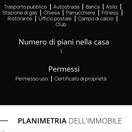
Trasporto pubblico
Autostrada
Banca
Asilo
Stazione di gas
Chiesa
Parrucchiere
Fitness
Ristorante
Ufficio postale
Campo di calcio
Club
Numero di piani nella casa
1
Permessi
Permesso uso
Certificato di proprietà
PLANIMETRIA
DELL'IMMOBILE