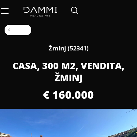
Žminj (52341)
CASA, 300 M2, VENDITA,
ŽMINJ
€ 160.000