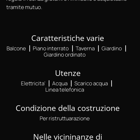
tramite mutuo.
Caratteristiche varie
Balcone
Piano interrato
Taverna
Giardino
Giardino ordinato
Utenze
Elettricita'
Acqua
Scarico acqua
Linea telefonica
Condizione della costruzione
Per ristruttuarazione
Nelle vicininanze di