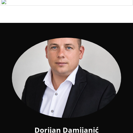
Dorijan Damijanić