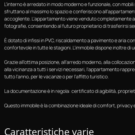
L’interno è arredato in modo moderno e funzionale, con mobil
sfruttano al massimo lo spazio e conferiscono all’appartam
accogliente. L’appartamento viene venduto completamente a
fotografie, consentendo al futuro proprietario di trasferirsi se
È dotato di infissi in PVC, riscaldamento a pavimento e aria c
confortevole in tutte le stagioni. L’immobile dispone inoltre di 
Grazie all’ottima posizione, all’arredo moderno, alla collocazion
alla vicinanza a tutti i servizi necessari, l’appartamento rapp
tutto l’anno, per le vacanze o per l’affitto turistico.
La documentazione è in regola: certificato di agibilità, propriet
Questo immobile è la combinazione ideale di comfort, privacy e
Caratteristiche varie