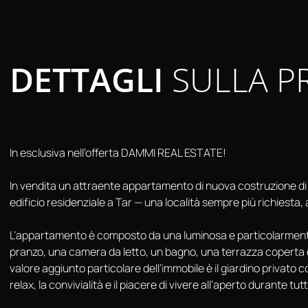
DETTAGLI
SULLA P
In esclusiva nell’offerta DAMMI REAL ESTATE!
In vendita un attraente appartamento di nuova costruzione di 
edificio residenziale a Tar — una località sempre più richiesta
L’appartamento è composto da una luminosa e particolarmente
pranzo, una camera da letto, un bagno, una terrazza coperta 
valore aggiunto particolare dell’immobile è il giardino privato c
relax, la convivialità e il piacere di vivere all’aperto durante tut