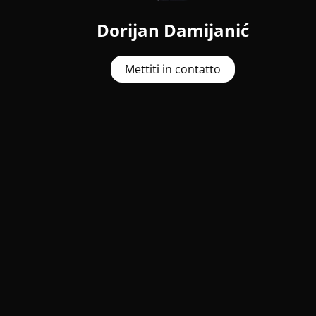
Dorijan Damijanić
Mettiti in contatto