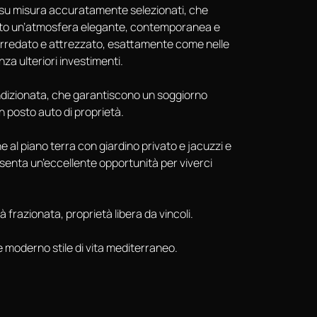
i su misura accuratamente selezionati, che
ento un’atmosfera elegante, contemporanea e
rredato e attrezzato, esattamente come nelle
nza ulteriori investimenti.
ondizionata, che garantiscono un soggiorno
un posto auto di proprietà.
e al piano terra con giardino privato e jacuzzi e
resenta un’eccellente opportunità per viverci
à frazionata, proprietà libera da vincoli.
 moderno stile di vita mediterraneo.