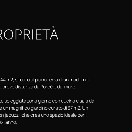
ROPRIETÀ
44 m2, situato al piano terra di un moderno
, a breve distanza da Poreč e dal mare.
 soleggiata zona giorno con cucina e sala da
e un magnifico giardino curato di 37 m2. Un
on jacuzzi, che crea uno spazio ideale per il
to l’anno.