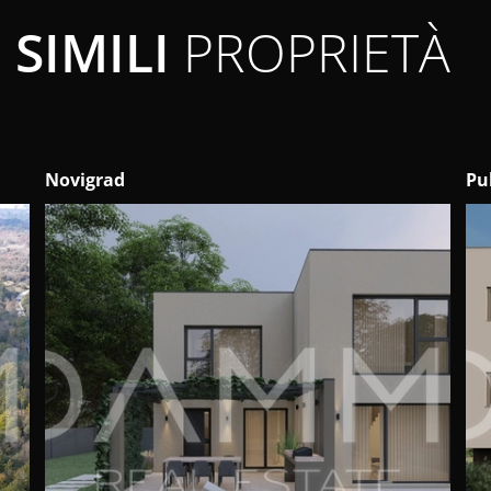
SIMILI
PROPRIETÀ
Novigrad
Pu