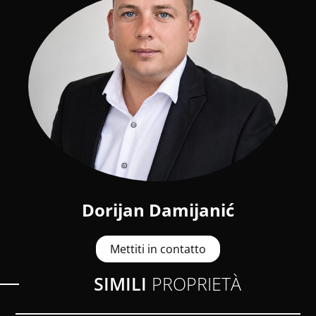
Dorijan Damijanić
Mettiti in contatto
SIMILI
PROPRIETÀ