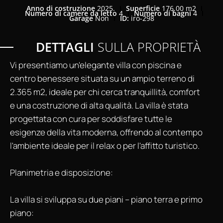
Anno di costruzione
2025.
Superficie
176,00 m2
Numero di camere da letto
4
Numero di bagni
4
Garage
Non
ID:
iro-298
DETTAGLI
SULLA PROPRIETÀ
Vi presentiamo un'elegante villa con piscina e
centro benessere situata su un ampio terreno di
2.365 m2, ideale per chi cerca tranquillità, comfort
e una costruzione di alta qualità. La villa è stata
progettata con cura per soddisfare tutte le
esigenze della vita moderna, offrendo al contempo
l'ambiente ideale per il relax o per l'affitto turistico.
Planimetria e disposizione:
La villa si sviluppa su due piani – piano terra e primo
piano: