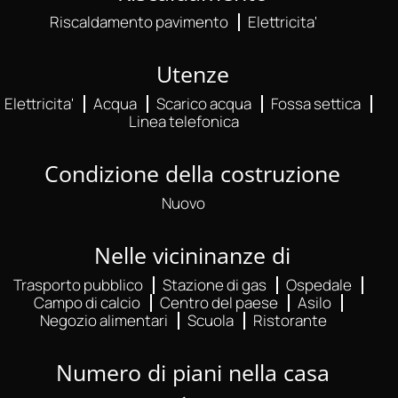
Riscaldamento pavimento
Elettricita'
Utenze
Elettricita'
Acqua
Scarico acqua
Fossa settica
Linea telefonica
Condizione della costruzione
Nuovo
Nelle vicininanze di
Trasporto pubblico
Stazione di gas
Ospedale
Campo di calcio
Centro del paese
Asilo
Negozio alimentari
Scuola
Ristorante
Numero di piani nella casa