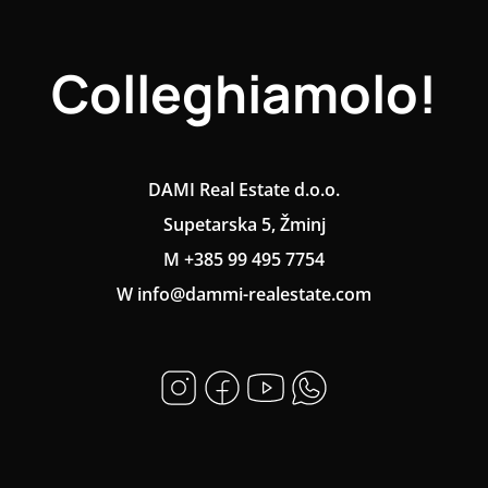
Colleghiamolo!
DAMI Real Estate d.o.o.
Supetarska 5, Žminj
M +385 99 495 7754
W info@dammi-realestate.com