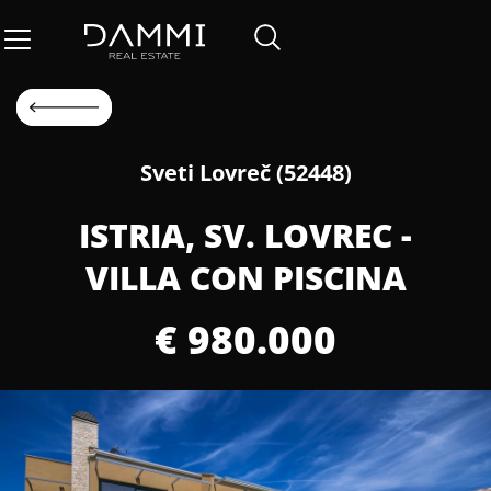
Sveti Lovreč (52448)
ISTRIA, SV. LOVREC -
VILLA CON PISCINA
€ 980.000