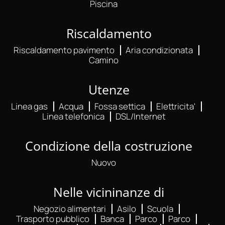
Piscina
Riscaldamento
Riscaldamento pavimento
Aria condizionata
Camino
Utenze
Linea gas
Acqua
Fossa settica
Elettricita'
Linea telefonica
DSL/Internet
Condizione della costruzione
Nuovo
Nelle vicininanze di
Negozio alimentari
Asilo
Scuola
Trasporto pubblico
Banca
Parco
Parco