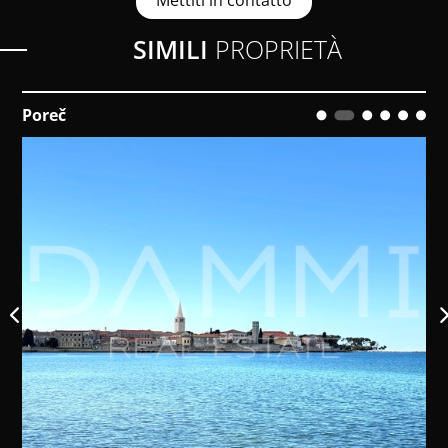
Mettiti in contatto
SIMILI
PROPRIETÀ
Poreč