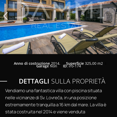
Anno di costruzione
2014.
Superficie
325,00 m2
Garage
Non
ID:
iro-174
DETTAGLI
SULLA PROPRIETÀ
Vendiamo una fantastica villa con piscina situata
nelle vicinanze di Sv. Lovreča, in una posizione
estremamente tranquilla a 16 km dal mare. La villa è
stata costruita nel 2014 e viene venduta