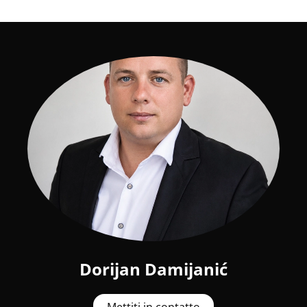
Dorijan Damijanić