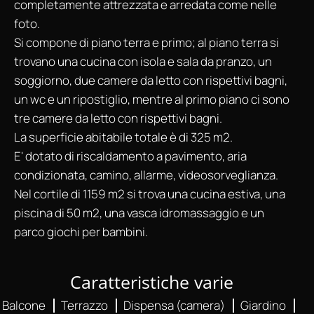
completamente attrezzata e arredata come nelle
foto.
Si compone di piano terra e primo; al piano terra si
trovano una cucina con isola e sala da pranzo, un
soggiorno, due camere da letto con rispettivi bagni,
un wc e un ripostiglio, mentre al primo piano ci sono
tre camere da letto con rispettivi bagni.
La superficie abitabile totale è di 325 m2.
E' dotato di riscaldamento a pavimento, aria
condizionata, camino, allarme, videosorveglianza.
Nel cortile di 1159 m2 si trova una cucina estiva, una
piscina di 50 m2, una vasca idromassaggio e un
parco giochi per bambini.
Caratteristiche varie
Balcone
Terrazzo
Dispensa (camera)
Giardino