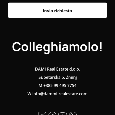
Invia richiesta
Colleghiamolo!
DAMI Real Estate d.o.o.
Supetarska 5, Žminj
M +385 99 495 7754
W info@dammi-realestate.com