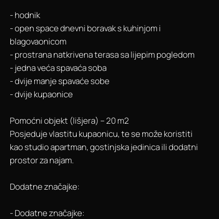
- hodnik
- open space dnevni boravak s kuhinjom i
blagovaonicom
- prostrana natkrivena terasa sa lijepim pogledom
- jedna veća spavaća soba
- dvije manje spavaće sobe
- dvije kupaonice
Pomoćni objekt (lišjera) – 20 m2
Posjeduje vlastitu kupaonicu, te se može koristiti
kao studio apartman, gostinjska jedinica ili dodatni
prostor za najam.
Dodatne značajke:
- Dodatne značajke: