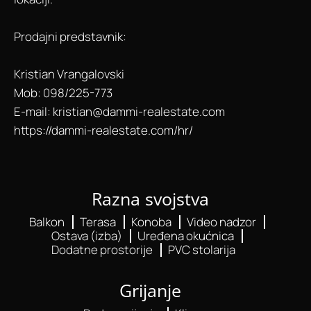
Prodajni predstavnik:
Kristian Vrangalovski
Mob: 098/225-773
E-mail: kristian@dammi-realestate.com
https://dammi-realestate.com/hr/
Razna svojstva
Balkon
Terasa
Konoba
Video nadzor
Ostava (izba)
Uređena okućnica
Dodatne prostorije
PVC stolarija
Grijanje