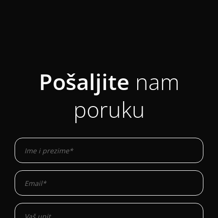
Pošaljite
nam
poruku