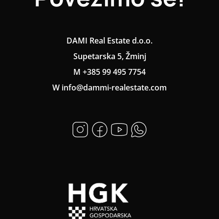
DAMI Real Estate d.o.o.
Supetarska 5, Žminj
M +385 99 495 7754
W info@dammi-realestate.com