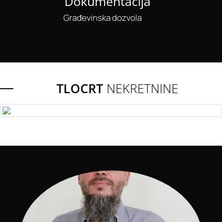
Dokumentacija
Građevinska dozvola
TLOCRT
NEKRETNINE