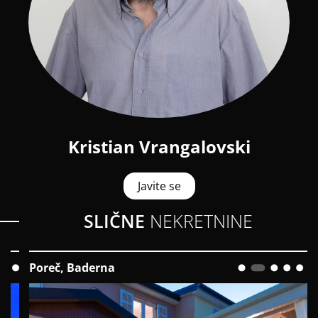
Kristian Vrangalovski
Javite se
SLIČNE
NEKRETNINE
Poreč, Baderna