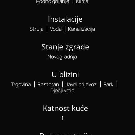
Podno grijanje
Klima
Instalacije
Struja
Voda
Kanalizacija
Stanje zgrade
Novogradnja
U blizini
Trgovina
Restoran
Javni prijevoz
Park
Dječji vrtić
Katnost kuće
1