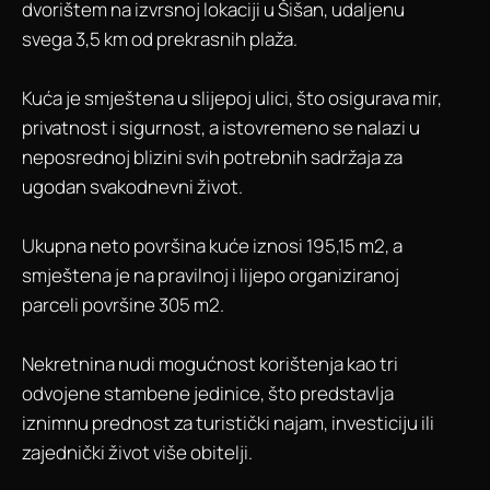
dvorištem na izvrsnoj lokaciji u Šišan, udaljenu
svega 3,5 km od prekrasnih plaža.
Kuća je smještena u slijepoj ulici, što osigurava mir,
privatnost i sigurnost, a istovremeno se nalazi u
neposrednoj blizini svih potrebnih sadržaja za
ugodan svakodnevni život.
Ukupna neto površina kuće iznosi 195,15 m2, a
smještena je na pravilnoj i lijepo organiziranoj
parceli površine 305 m2.
Nekretnina nudi mogućnost korištenja kao tri
odvojene stambene jedinice, što predstavlja
iznimnu prednost za turistički najam, investiciju ili
zajednički život više obitelji.