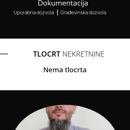
Dokumentacija
Uporabna dozvola
Građevinska dozvola
TLOCRT
NEKRETNINE
Nema tlocrta