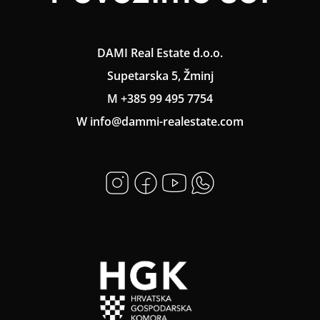
DAMI Real Estate d.o.o.
Supetarska 5, Žminj
M +385 99 495 7754
W info@dammi-realestate.com