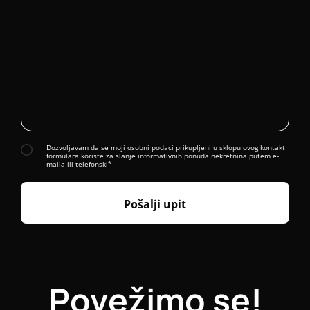
Dozvoljavam da se moji osobni podaci prikupljeni u sklopu ovog kontakt
formulara koriste za slanje informativnih ponuda nekretnina putem e-
maila ili telefonski*
Pošalji upit
Povežimo se!