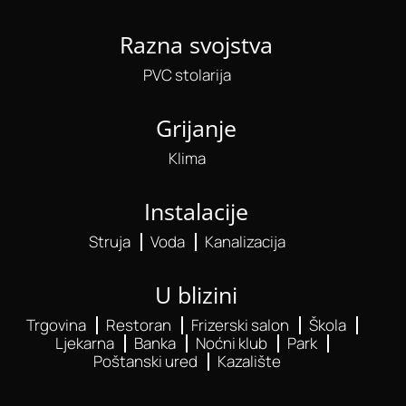
Razna svojstva
PVC stolarija
Grijanje
Klima
Instalacije
Struja
Voda
Kanalizacija
U blizini
Trgovina
Restoran
Frizerski salon
Škola
Ljekarna
Banka
Noćni klub
Park
Poštanski ured
Kazalište