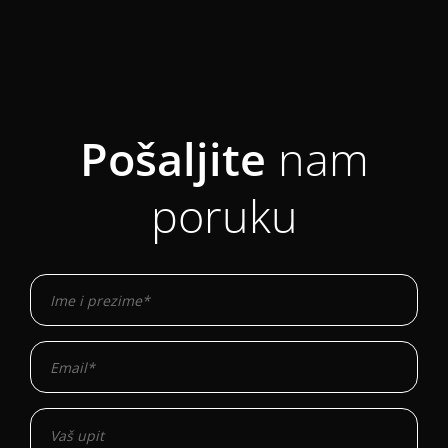
Pošaljite
nam
poruku