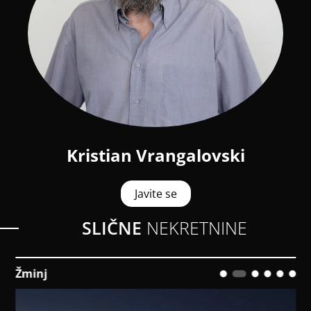
Kristian Vrangalovski
Javite se
SLIČNE
NEKRETNINE
Žminj