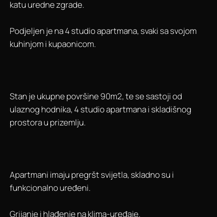
katu uredne zgrade.
Podjeljen je na 4 studio apartmana, svaki sa svojom
kuhinjom i kupaonicom.
Stan je ukupne površine 90m2, te se sastoji od
ulaznog hodnika, 4 studio apartmana i skladišnog
prostora u prizemlju.
Apartmani imaju pregršt svijetla, skladno su i
funkcionalno uređeni.
Grijanje i hlađenje na klima-uređaje.