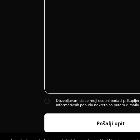
Dozvoljavam da se moji osobni podaci prikupljeni
informativnih ponuda nekretnina putem e-maila il
Pošalji upit