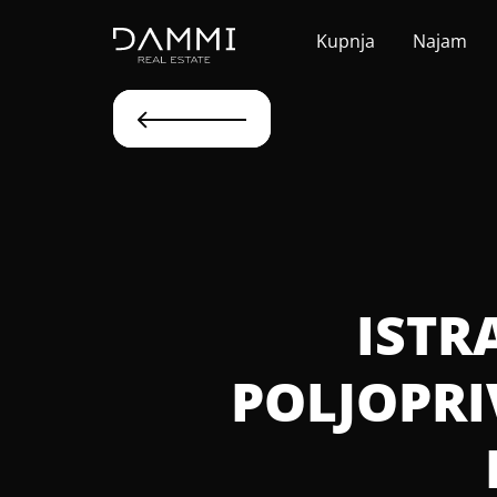
Kupnja
Najam
ISTR
POLJOPRI