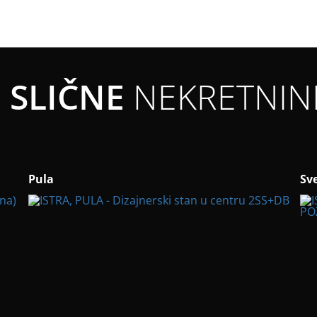
SLIČNE
NEKRETNIN
Pula
Sv