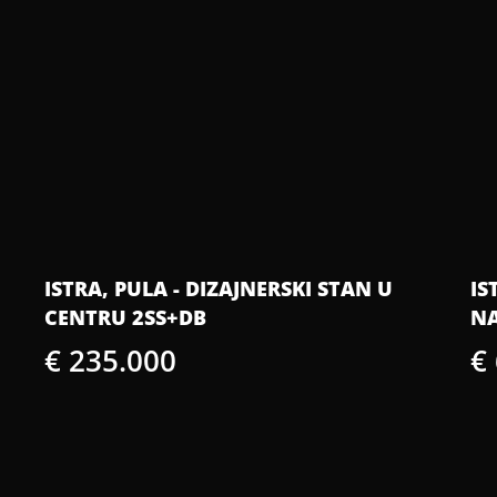
ISTRA, PULA - DIZAJNERSKI STAN U
IS
CENTRU 2SS+DB
NA
€ 235.000
€