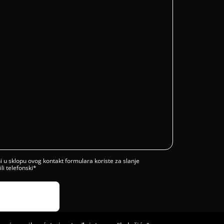
 u sklopu ovog kontakt formulara koriste za slanje
i telefonski*