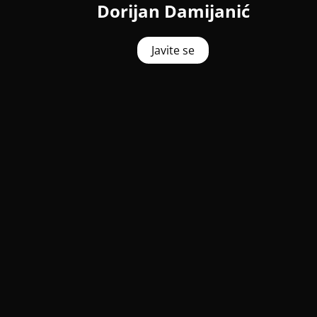
Dorijan Damijanić
Javite se