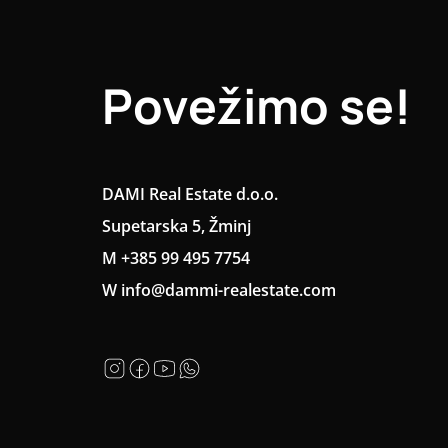
Povežimo se!
DAMI Real Estate d.o.o.
Supetarska 5, Žminj
M +385 99 495 7754
W info@dammi-realestate.com