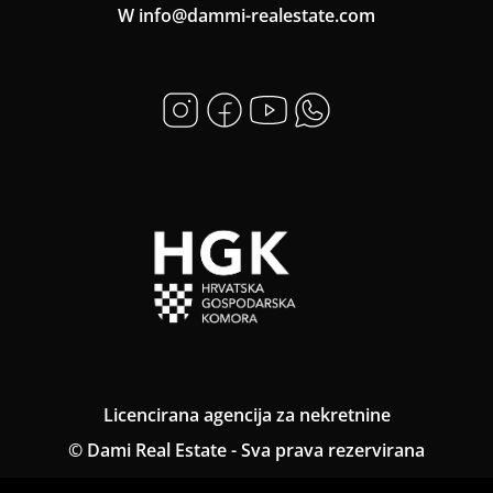
W info@dammi-realestate.com
Licencirana agencija za nekretnine
© Dami Real Estate - Sva prava rezervirana
Opći uvjeti