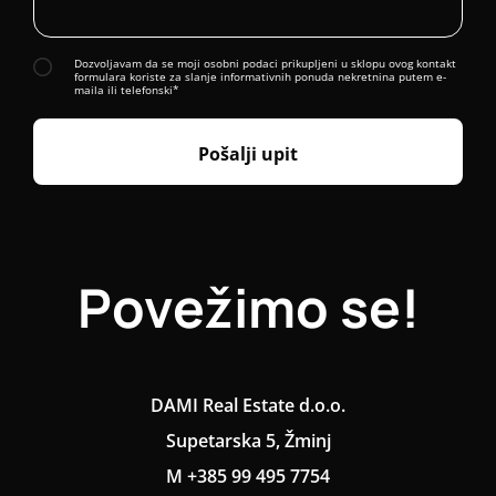
Dozvoljavam da se moji osobni podaci prikupljeni u sklopu ovog kontakt
formulara koriste za slanje informativnih ponuda nekretnina putem e-
maila ili telefonski*
Pošalji upit
Povežimo se!
DAMI Real Estate d.o.o.
Supetarska 5, Žminj
M +385 99 495 7754