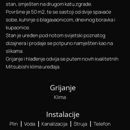
stan, smješten na drugom katu zgrade.
Površine je 50 m2, te se sastoji od dvije spavaće
sobe, kuhinje s blagavaonicom, dnevnog boravka i
kupaonice.
Stan je uređen pod notom svijetski poznatog
dizajnera i prodaje se potpuno namješten kao na
slikama.
Grijanje i hlađenje odvija se putem novih kvalitetnih
Mitsubishi klima uređaja.
Grijanje
Klima
Instalacije
Plin
Voda
Kanalizacija
Struja
Telefon