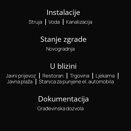
Instalacije
Struja
Voda
Kanalizacija
Stanje zgrade
Novogradnja
U blizini
Javni prijevoz
Restoran
Trgovina
Ljekarna
Javna plaža
Stanica za punjene el. automobila
Dokumentacija
Građevinska dozvola