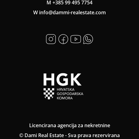
M +385 99 495 7754
W info@dammi-realestate.com
Licencirana agencija za nekretnine
© Dami Real Estate - Sva prava rezervirana