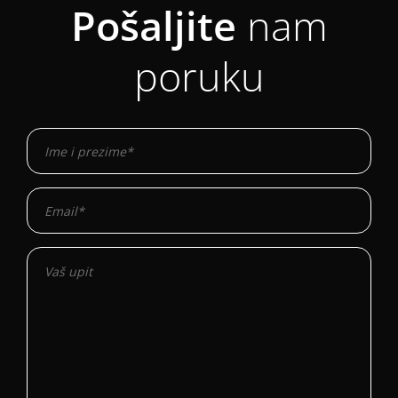
Pošaljite
nam
poruku