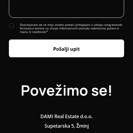
Dozvoljavam da se moji osobni podaci prikupljeni u sklopu ovog kontakt
formulara koriste za slanje informativnih ponuda nekretnina putem e-
maila ili telefonski*
Pošalji upit
Povežimo se!
DAMI Real Estate d.o.o.
Supetarska 5, Žminj