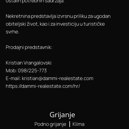
ostalih potrebnih sadržaja.
Nekretnina predstavlja izvrsnu priliku za ugodan
obiteljski život, kao i za investiciju u turističke
svrhe.
Prodajni predstavnik:
Kristian Vrangalovski
Mob: 098/225-773
E-mail: kristian@dammi-realestate.com
https://dammi-realestate.com/hr/
Grijanje
Podno grijanje
Klima