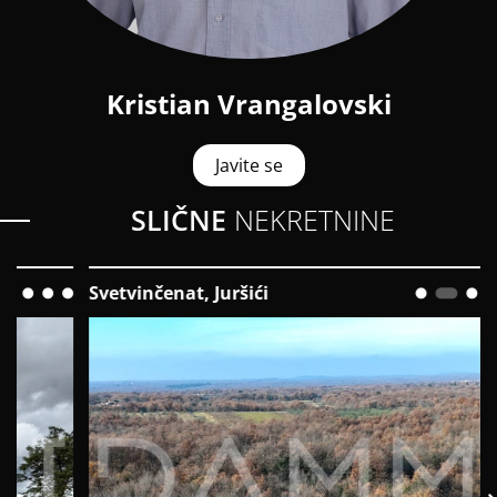
Kristian Vrangalovski
Javite se
SLIČNE
NEKRETNINE
Svetvinčenat, Juršići