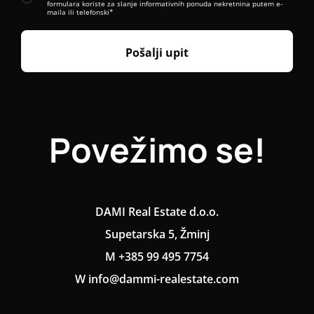
formulara koriste za slanje informativnih ponuda nekretnina putem e-
maila ili telefonski*
Pošalji upit
Povežimo se!
DAMI Real Estate d.o.o.
Supetarska 5, Žminj
M +385 99 495 7754
W info@dammi-realestate.com