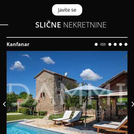
Javite se
SLIČNE
NEKRETNINE
Kanfanar