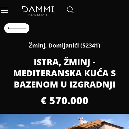
Žminj, Domijanići (52341)
ISTRA, ŽMINJ -
MEDITERANSKA KUĆA S
BAZENOM U IZGRADNJI
€ 570.000