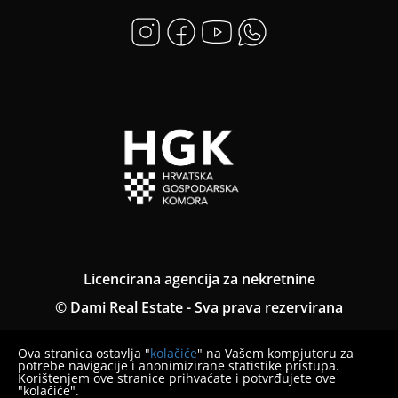
Licencirana agencija za nekretnine
© Dami Real Estate - Sva prava rezervirana
Opći uvjeti
Ova stranica ostavlja "
kolačiće
" na Vašem kompjutoru za
Pravila o privatnosti
potrebe navigacije i anonimizirane statistike pristupa.
Korištenjem ove stranice prihvaćate i potvrđujete ove
"kolačiće".
Obavijest o načinu prigovora