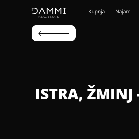
Kupnja
Najam
ISTRA, ŽMINJ