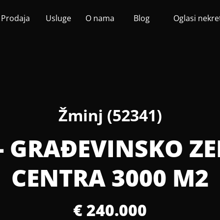
Prodaja
Usluge
O nama
Blog
Oglasi nekre
Žminj (52341)
 - GRAĐEVINSKO ZE
CENTRA 3000 M2
€ 240.000