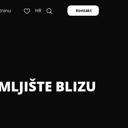
tninu
HR
Kontakt
MLJIŠTE BLIZU