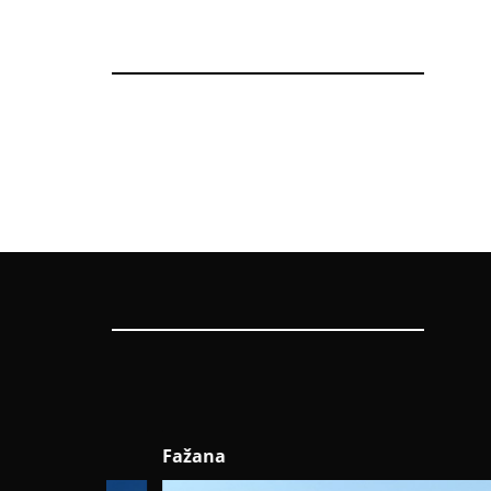
Fažana