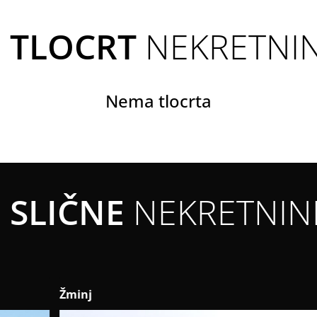
TLOCRT
NEKRETNI
Nema tlocrta
SLIČNE
NEKRETNIN
Žminj
Žm