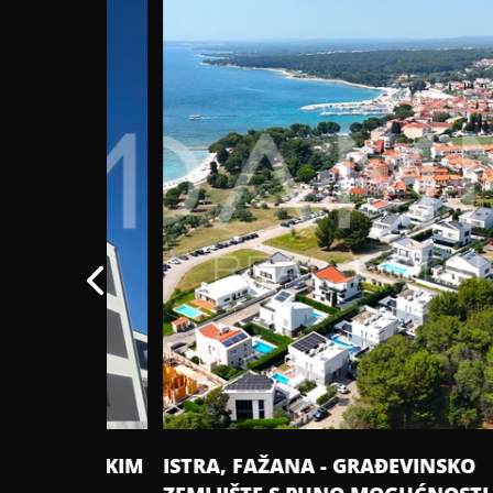
A VELIKIM
ISTRA, FAŽANA - GRAĐEVINSKO