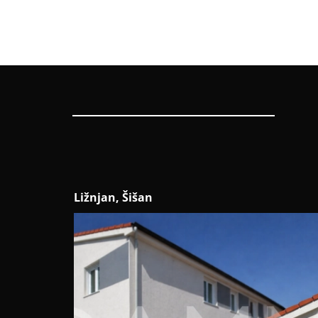
Ližnjan, Šišan