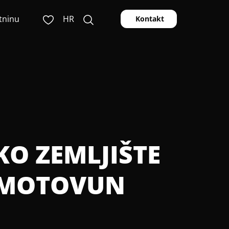
tninu
HR
Kontakt
KO ZEMLJIŠTE
 MOTOVUN