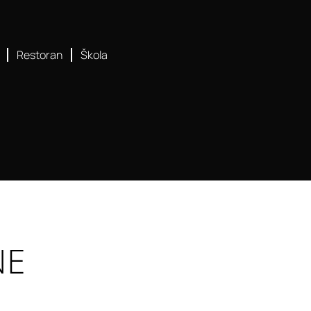
Restoran
Škola
NE