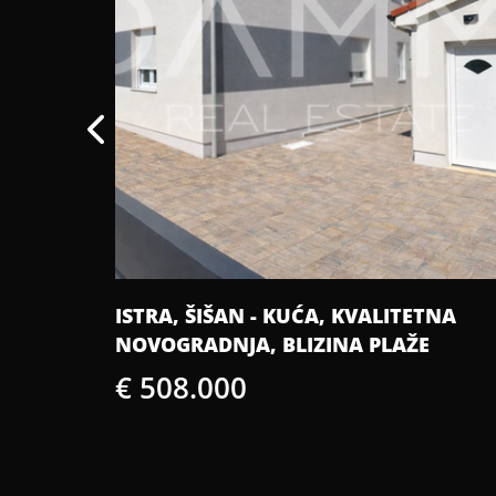
MLJENA
ISTRA, ŠIŠAN - KUĆA, KVALITETNA
INJA
NOVOGRADNJA, BLIZINA PLAŽE
€ 508.000