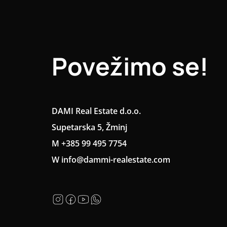
Povežimo se!
DAMI Real Estate d.o.o.
Supetarska 5, Žminj
M +385 99 495 7754
W info@dammi-realestate.com