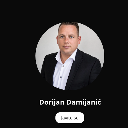
Dorijan Damijanić
Javite se