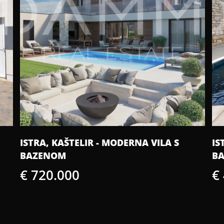
ISTRA, KAŠTELIR - MODERNA VILA S
IS
BAZENOM
B
€ 720.000
€