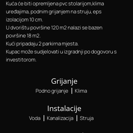
Kuća će biti opremljena pvc stolarijom,klima
uređajima, podnim grijanjem na struju, eps
izolacijom 10 cm.
U dvorištu površine 120 m2 nalazi se bazen
površine 18 m2.
Kući pripadaju 2 parkirna mjesta.
Kupac može sudjelovati u izgradnji po dogovoru s
investitorom.
Grijanje
Podno grijanje
Klima
Instalacije
Voda
Kanalizacija
Struja