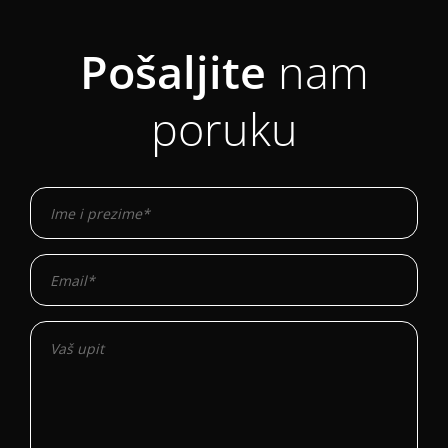
Pošaljite
nam
poruku