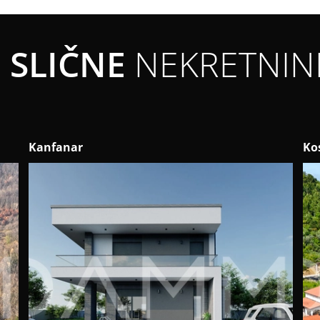
SLIČNE
NEKRETNIN
Kostanjica
Ka