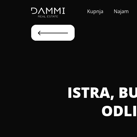
Kupnja
Najam
ISTRA, B
ODLI