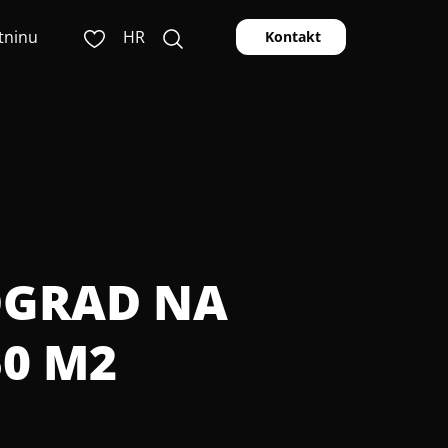
tninu
HR
Kontakt
NOGRAD NA
50 M2