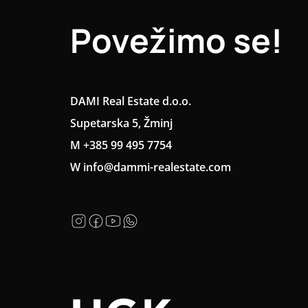
Povežimo se!
DAMI Real Estate d.o.o.
Supetarska 5, Žminj
M +385 99 495 7754
W info@dammi-realestate.com