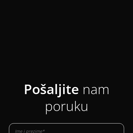
Pošaljite
nam
poruku