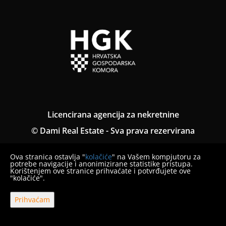
Licencirana agencija za nekretnine
© Dami Real Estate - Sva prava rezervirana
Opći uvjeti
Ova stranica ostavlja "
kolačiće
" na Vašem kompjutoru za
Pravila o privatnosti
potrebe navigacije i anonimizirane statistike pristupa.
Korištenjem ove stranice prihvaćate i potvrđujete ove
"kolačiće".
Obavijest o načinu prigovora
Prihvaćam