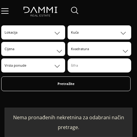
Cijena
Kvadratura
Pretražite
Nema pronađenih nekretnina za odabrani način
pretrage.