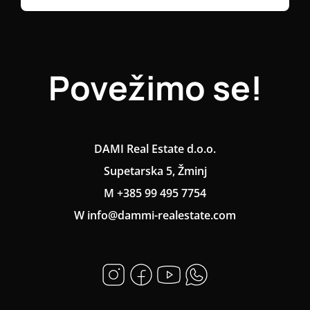
Povežimo se!
DAMI Real Estate d.o.o.
Supetarska 5, Žminj
M +385 99 495 7754
W info@dammi-realestate.com